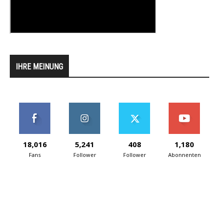
IHRE MEINUNG
18,016
5,241
408
1,180
Fans
Follower
Follower
Abonnenten