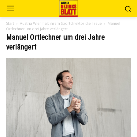
Start
Austria Wien hält ihrem Sportdirektor die Treue
Manuel
Ortlechner um drei Jahre verlängert
Manuel Ortlechner um drei Jahre
verlängert