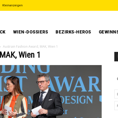
Kleinanzeigen
ECK
WIEN-DOSSIERS
BEZIRKS-HEROS
GEWINNS
Austrain Fashion Award, MAK, Wien 1
 MAK, Wien 1