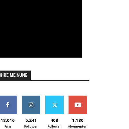
IHRE MEINUNG
18,016
5,241
408
1,180
Fans
Follower
Follower
Abonnenten