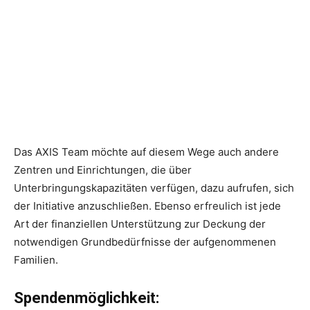
Das AXIS Team möchte auf diesem Wege auch andere
Zentren und Einrichtungen, die über
Unterbringungskapazitäten verfügen, dazu aufrufen, sich
der Initiative anzuschließen. Ebenso erfreulich ist jede
Art der finanziellen Unterstützung zur Deckung der
notwendigen Grundbedürfnisse der aufgenommenen
Familien.
Spendenmöglichkeit: