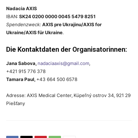
Nadacia AXIS
IBAN:
SK24 0200 0000 0045 5479 8251
Spendenzweck:
AXIS pre Ukrajinu/AXIS for
Ukraine/AXIS für Ukraine
.
Die Kontaktdaten der Organisatorinnen:
Jana Sabova,
nadaciaaxis@gmail.com
,
+421 915 776 378
Tamara Paul,
+43 664 500 6578
Adresse: AXIS Medical Center,
Kúpeľný ostrov 34, 921 29
Piešťany