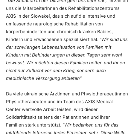
“Die Situation in der Ukraine geht uns sehr nah,”
erzählen
uns die MitarbeiterInnen des Rehabilitationszentrums
AXIS in der Slowakei, das sich auf die intensive und
umfassende neurologische Rehabilitation von
körperbehinderten und chronisch kranken Babies,
Kindern und Erwachsenen spezialisiert hat.
“Wir sind uns
der schwierigen Lebenssituation von Familien mit
Kindern mit Behinderungen in diesen Tagen sehr wohl
bewusst. Wir möchten diesen Familien helfen und ihnen
nicht nur Zuflucht vor dem Krieg, sondern auch
medizinische Versorgung anbieten”
Da viele ukrainische ÄrztInnen und Physiotherapeutinnen
Physiotherapeuten und im Team des AXIS Medical
Center wertvolle Arbeit leisten, wird dieser
Solidaritätsakt seitens der PatientInnen und ihrer
Familien stark unterstützt.
“Wir bedanken uns für das
mitfühlende Interesse jedes Einzelnen sehr. Diese Welle