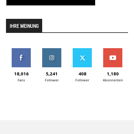
IHRE MEINUNG
18,016
5,241
408
1,180
Fans
Follower
Follower
Abonnenten