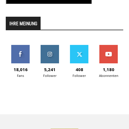
IHRE MEINUNG
18,016
5,241
408
1,180
Fans
Follower
Follower
Abonnenten