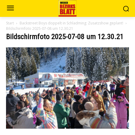
Start
Backstreet Boys doppelt in Schladming: Zusatzshow geplant!
Bildschirmfoto 2025-07-08 um 12.30.21
Bildschirmfoto 2025-07-08 um 12.30.21