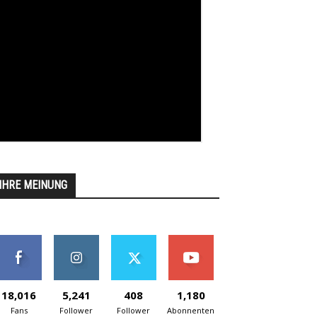
IHRE MEINUNG
18,016
5,241
408
1,180
Fans
Follower
Follower
Abonnenten