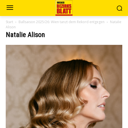
Start
Ballsaison 2025/26: Wien tanzt dem Rekord entgegen
Natalie
Alison
Natalie Alison