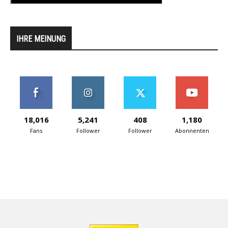
IHRE MEINUNG
18,016
5,241
408
1,180
Fans
Follower
Follower
Abonnenten