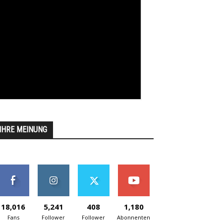
IHRE MEINUNG
18,016
5,241
408
1,180
Fans
Follower
Follower
Abonnenten