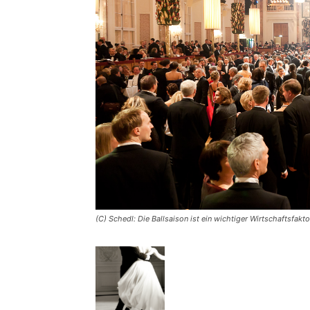
(C) Schedl: Die Ballsaison ist ein wichtiger Wirtschaftsfakto