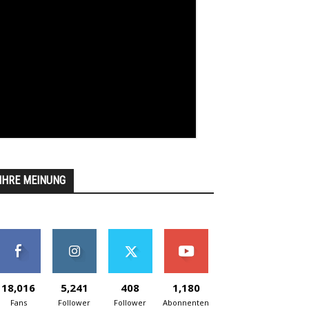
IHRE MEINUNG
18,016
5,241
408
1,180
Fans
Follower
Follower
Abonnenten