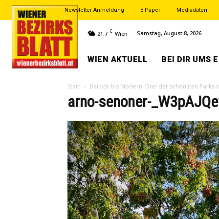
Newsletter-Anmeldung
E-Paper
Mediadaten
C
Samstag, August 8, 2026
21.7
Wien
WIEN AKTUELL
BEI DIR UMS 
Start
Barock bis Modern: Drei der schönsten Parks i
arno-senoner-_W3pAJQe