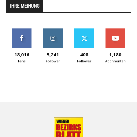
IHRE MEINUNG
18,016
5,241
408
1,180
Fans
Follower
Follower
Abonnenten