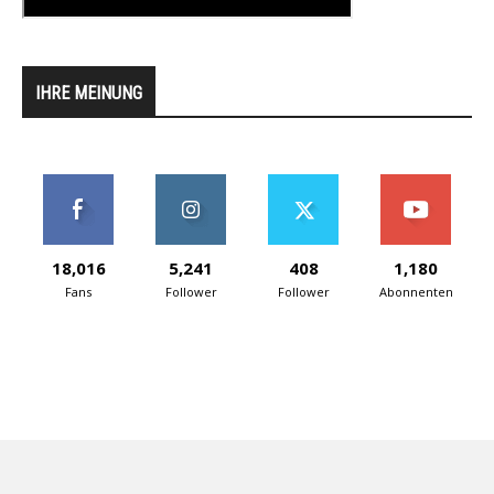
IHRE MEINUNG
18,016
5,241
408
1,180
Fans
Follower
Follower
Abonnenten