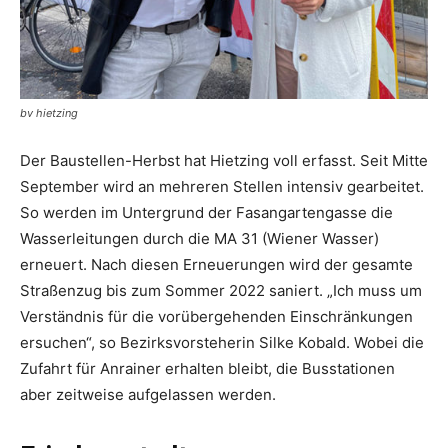
bv hietzing
Der Baustellen-Herbst hat Hietzing voll erfasst. Seit Mitte
September wird an mehreren Stellen ­intensiv gearbeitet.
So werden im Untergrund der Fasan­gartengasse die
Wasserleitungen durch die MA 31 (Wiener Wasser)
erneuert. Nach diesen Erneuerungen wird der gesamte
Straßenzug bis ­zum Sommer 2022 saniert. „Ich muss um
Verständnis für die vorübergehenden Einschränkungen
ersuchen“, so Bezirksvorsteherin Silke Kobald. Wobei die
Zufahrt für Anrainer erhalten bleibt, die Busstationen
aber zeitweise auf­gelassen werden.