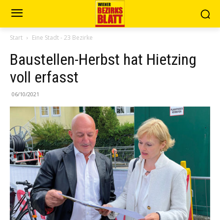
Start
Eine Stadt - 23 Bezirke
Baustellen-Herbst hat Hietzing
voll erfasst
06/10/2021