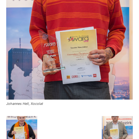
Johannes Hell, Xocolat