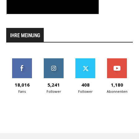
IHRE MEINUNG
18,016
5,241
408
1,180
Fans
Follower
Follower
Abonnenten