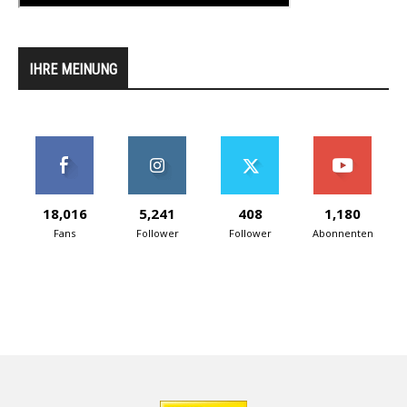
IHRE MEINUNG
18,016
5,241
408
1,180
Fans
Follower
Follower
Abonnenten