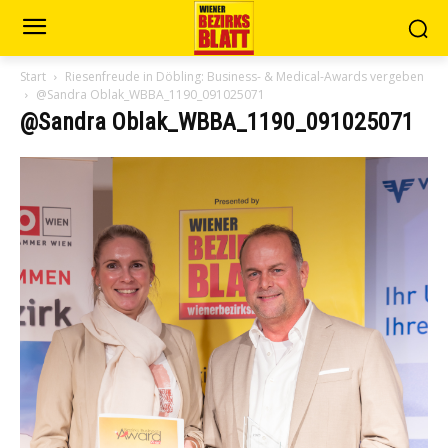
Start
Riesenfreude in Döbling: Business- & Medical-Awards vergeben
@Sandra Oblak_WBBA_1190_091025071
@Sandra Oblak_WBBA_1190_091025071