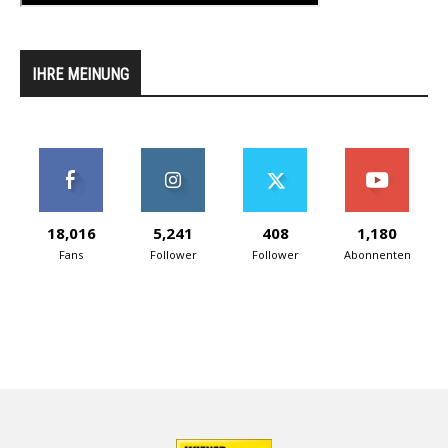
IHRE MEINUNG
18,016
5,241
408
1,180
Fans
Follower
Follower
Abonnenten