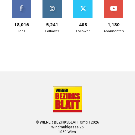
18,016
5,241
408
1,180
Fans
Follower
Follower
Abonnenten
© WIENER BEZIRKSBLATT GmbH 2026
Windmühlgasse 26
1060 Wien.