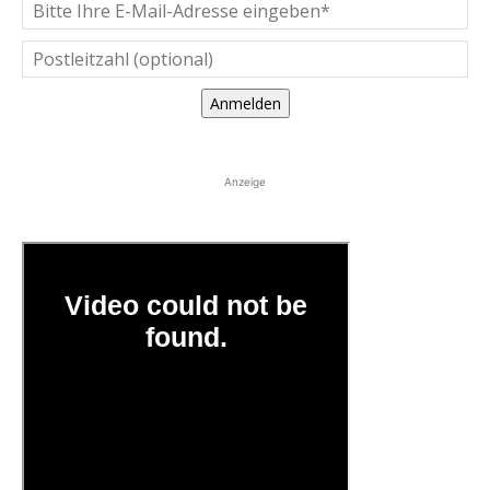
Anmelden
Anzeige