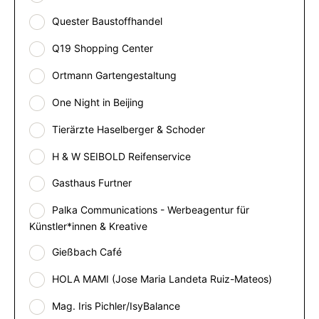
Quester Baustoffhandel
Q19 Shopping Center
Ortmann Gartengestaltung
One Night in Beijing
Tierärzte Haselberger & Schoder
H & W SEIBOLD Reifenservice
Gasthaus Furtner
Palka Communications - Werbeagentur für
Künstler*innen & Kreative
Gießbach Café
HOLA MAMI (Jose Maria Landeta Ruiz-Mateos)
Mag. Iris Pichler/IsyBalance