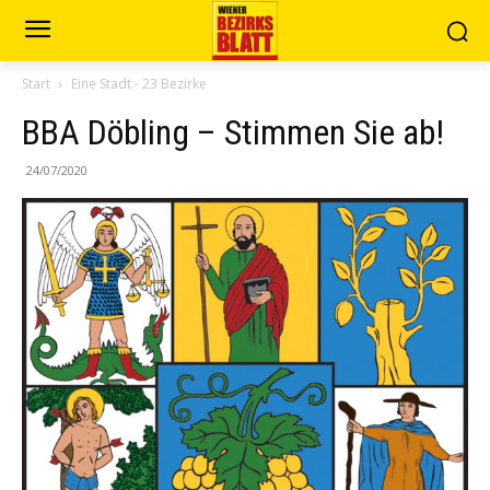
Start
Eine Stadt - 23 Bezirke
BBA Döbling – Stimmen Sie ab!
24/07/2020