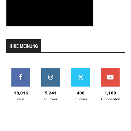
IHRE MEINUNG
18,016
5,241
408
1,180
Fans
Follower
Follower
Abonnenten