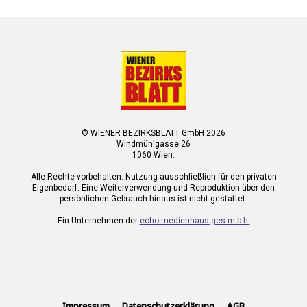
© WIENER BEZIRKSBLATT GmbH 2026
Windmühlgasse 26
1060 Wien.
Alle Rechte vorbehalten. Nutzung ausschließlich für den privaten
Eigenbedarf. Eine Weiterverwendung und Reproduktion über den
persönlichen Gebrauch hinaus ist nicht gestattet.
Ein Unternehmen der
echo medienhaus ges.m.b.h.
Impressum
Datenschutzerklärung
AGB