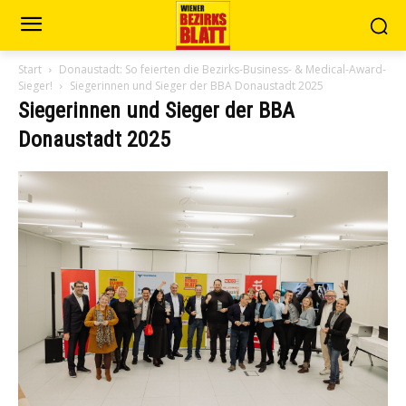
Start
Donaustadt: So feierten die Bezirks-Business- & Medical-Award-
Sieger!
Siegerinnen und Sieger der BBA Donaustadt 2025
Siegerinnen und Sieger der BBA
Donaustadt 2025