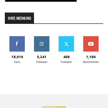
IHRE MEINUNG
18,016
5,241
408
1,180
Fans
Follower
Follower
Abonnenten