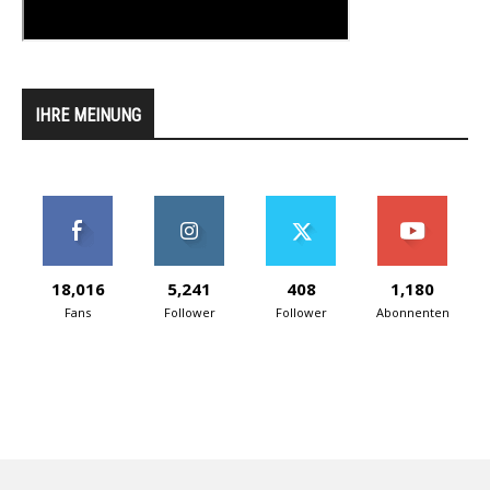
IHRE MEINUNG
18,016
5,241
408
1,180
Fans
Follower
Follower
Abonnenten