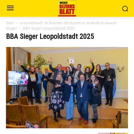
Start
Leopoldstadt: So feierten die Business- & Medical-Award-
Sieger!
BBA Sieger Leopoldstadt 2025
BBA Sieger Leopoldstadt 2025