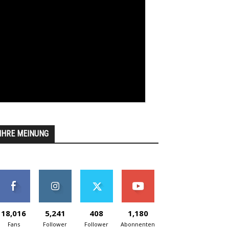
IHRE MEINUNG
18,016
5,241
408
1,180
Fans
Follower
Follower
Abonnenten