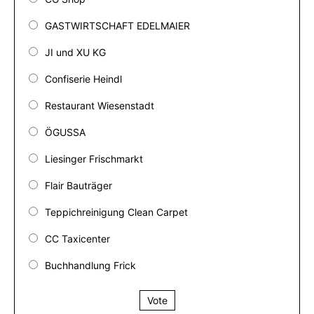
GASTWIRTSCHAFT EDELMAIER
JI und XU KG
Confiserie Heindl
Restaurant Wiesenstadt
ÖGUSSA
Liesinger Frischmarkt
Flair Bauträger
Teppichreinigung Clean Carpet
CC Taxicenter
Buchhandlung Frick
Vote