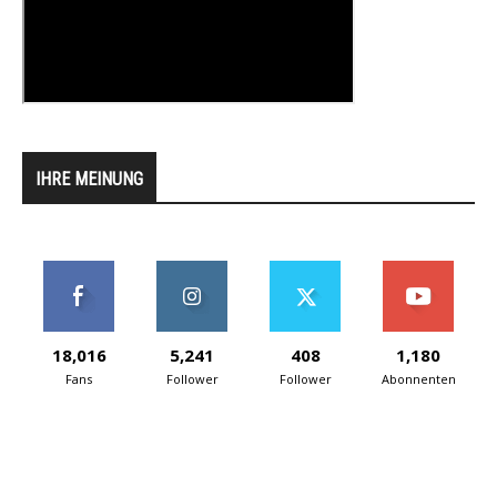
IHRE MEINUNG
18,016
5,241
408
1,180
Fans
Follower
Follower
Abonnenten