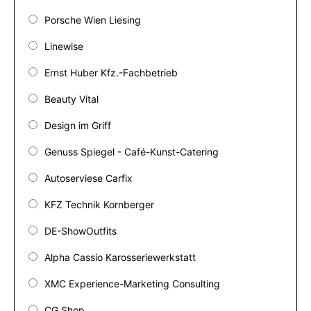
Porsche Wien Liesing
Linewise
Ernst Huber Kfz.-Fachbetrieb
Beauty Vital
Design im Griff
Genuss Spiegel - Café-Kunst-Catering
Autoserviese Carfix
KFZ Technik Kornberger
DE-ShowOutfits
Alpha Cassio Karosseriewerkstatt
XMC Experience-Marketing Consulting
CG Shop