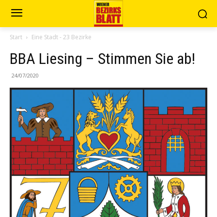
Start
Eine Stadt - 23 Bezirke
BBA Liesing – Stimmen Sie ab!
24/07/2020