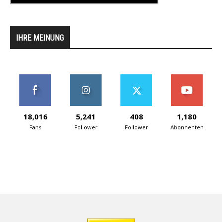
IHRE MEINUNG
18,016
5,241
408
1,180
Fans
Follower
Follower
Abonnenten