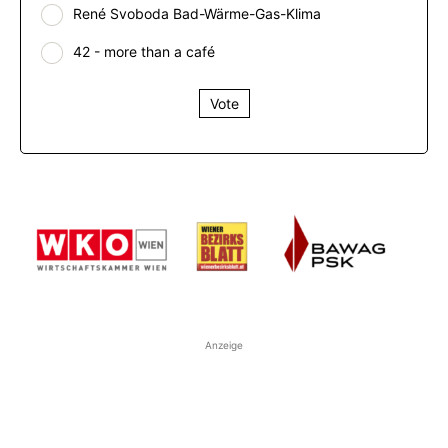
René Svoboda Bad-Wärme-Gas-Klima
42 - more than a café
Vote
Anzeige