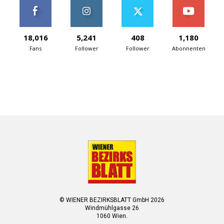
18,016
5,241
408
1,180
Fans
Follower
Follower
Abonnenten
© WIENER BEZIRKSBLATT GmbH 2026
Windmühlgasse 26
1060 Wien.