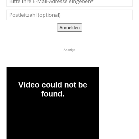
Anmelden
Anzeige