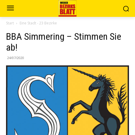
Start
Eine Stadt - 23 Bezirke
BBA Simmering – Stimmen Sie
ab!
24/07/2020