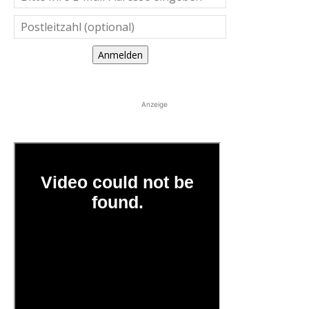
Anmelden
Anzeige