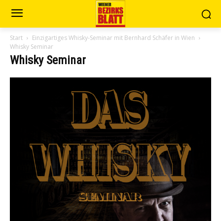
Start
Einzigartiges Whisky-Seminar mit Bernhard Schäfer in Wien
Whisky Seminar
Whisky Seminar