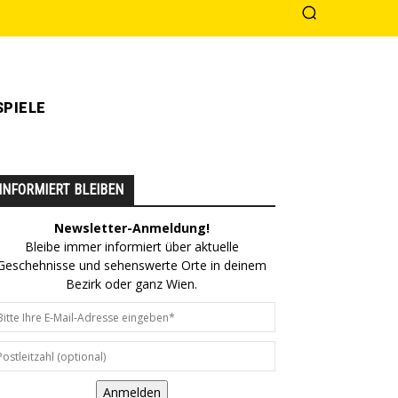
PIELE
INFORMIERT BLEIBEN
Newsletter-Anmeldung!
Bleibe immer informiert über aktuelle
Geschehnisse und sehenswerte Orte in deinem
Bezirk oder ganz Wien.
Anmelden