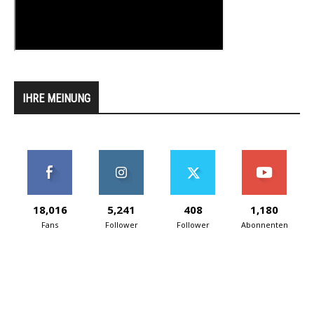
IHRE MEINUNG
18,016
5,241
408
1,180
Fans
Follower
Follower
Abonnenten