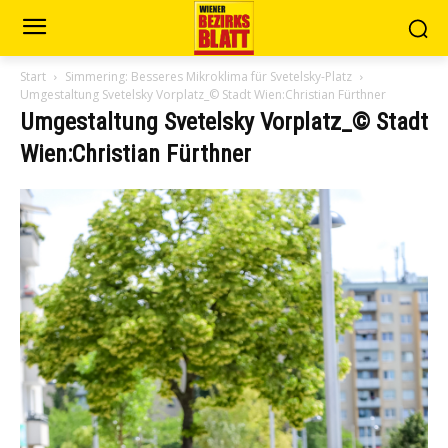
Start
Simmering: Besseres Mikroklima für Svetelsky-Platz
Umgestaltung Svetelsky Vorplatz_© Stadt Wien:Christian Fürthner
Umgestaltung Svetelsky Vorplatz_© Stadt
Wien:Christian Fürthner