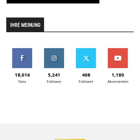
IHRE MEINUNG
18,016
5,241
408
1,180
Fans
Follower
Follower
Abonnenten