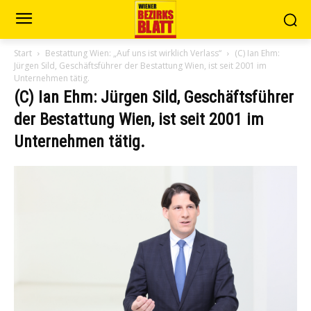
Start
Bestattung Wien: „Auf uns ist wirklich Verlass“
(C) Ian Ehm:
Jürgen Sild, Geschäftsführer der Bestattung Wien, ist seit 2001 im
Unternehmen tätig.
(C) Ian Ehm: Jürgen Sild, Geschäftsführer
der Bestattung Wien, ist seit 2001 im
Unternehmen tätig.