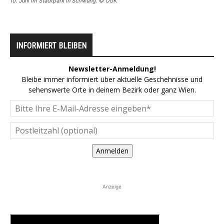
10. Juni im Stadtpark in Schwung. © ÖGK
INFORMIERT BLEIBEN
Newsletter-Anmeldung!
Bleibe immer informiert über aktuelle Geschehnisse und
sehenswerte Orte in deinem Bezirk oder ganz Wien.
Anmelden
Anzeige