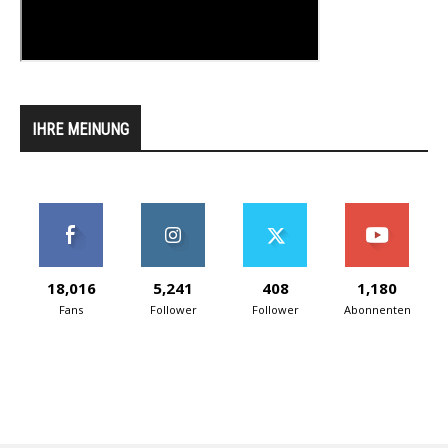
IHRE MEINUNG
18,016
5,241
408
1,180
Fans
Follower
Follower
Abonnenten