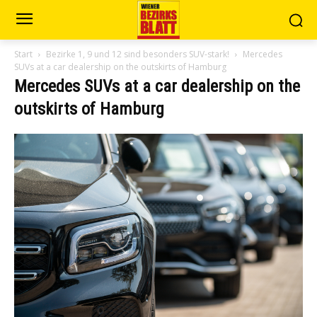
Start
Bezirke 1, 9 und 12 sind besonders SUV-stark!
Mercedes
SUVs at a car dealership on the outskirts of Hamburg
Mercedes SUVs at a car dealership on the
outskirts of Hamburg