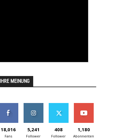
IHRE MEINUNG
18,016
5,241
408
1,180
Fans
Follower
Follower
Abonnenten