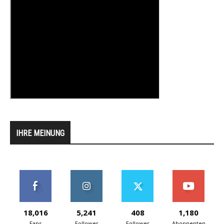
IHRE MEINUNG
18,016
5,241
408
1,180
Fans
Follower
Follower
Abonnenten