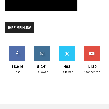
IHRE MEINUNG
18,016
5,241
408
1,180
Fans
Follower
Follower
Abonnenten