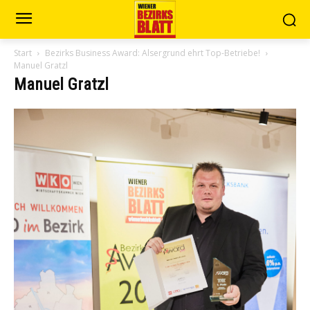
Start
Bezirks Business Award: Alsergrund ehrt Top-Betriebe!
Manuel Gratzl
Manuel Gratzl