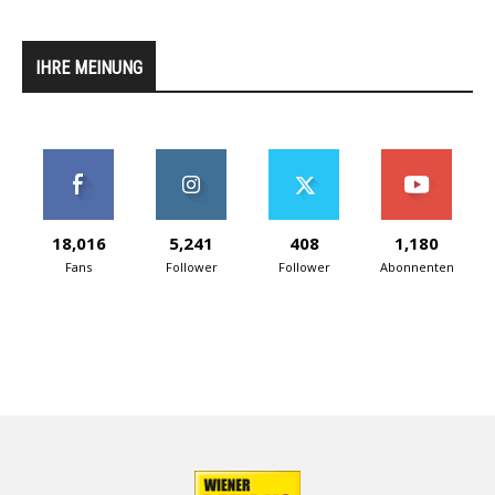
IHRE MEINUNG
18,016
5,241
408
1,180
Fans
Follower
Follower
Abonnenten