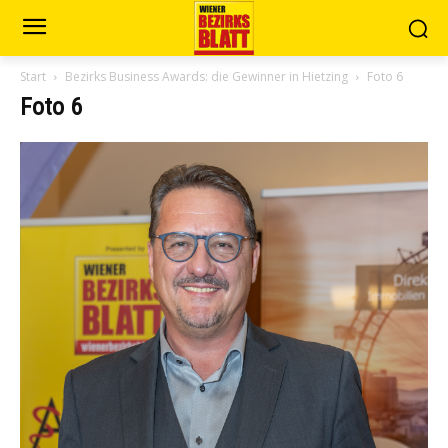
Start
Bezirks Business Awards: die Gewinner in Hietzing
Foto 6
Foto 6