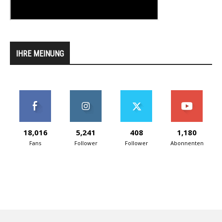
IHRE MEINUNG
18,016
5,241
408
1,180
Fans
Follower
Follower
Abonnenten