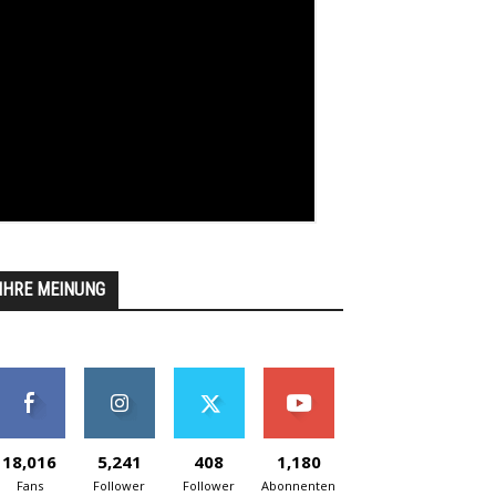
IHRE MEINUNG
18,016
5,241
408
1,180
Fans
Follower
Follower
Abonnenten