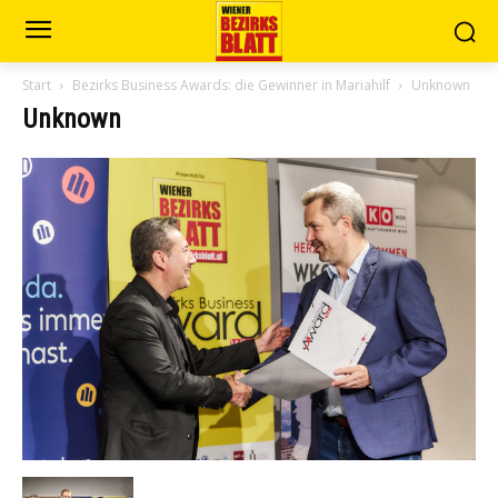
Start
Bezirks Business Awards: die Gewinner in Mariahilf
Unknown
Unknown