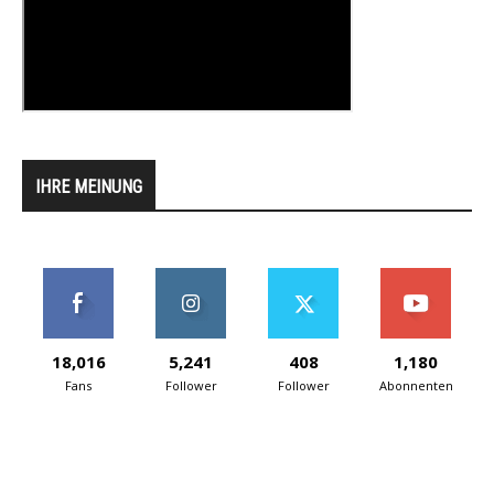
IHRE MEINUNG
18,016
5,241
408
1,180
Fans
Follower
Follower
Abonnenten