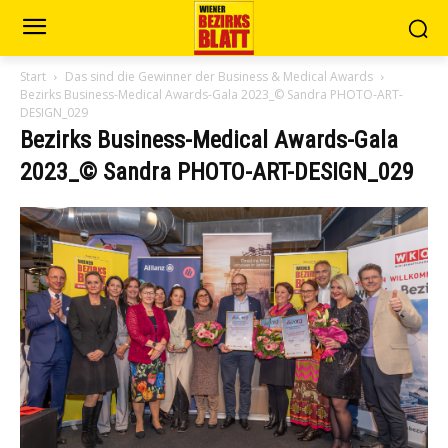
Start
Das sind die Gewinner der Business & Medical Awards
Bezirks Business-Medical Awards-Gala 2023_© Sandra PHOTO-ART-
DESIGN_029
Bezirks Business-Medical Awards-Gala
2023_© Sandra PHOTO-ART-DESIGN_029