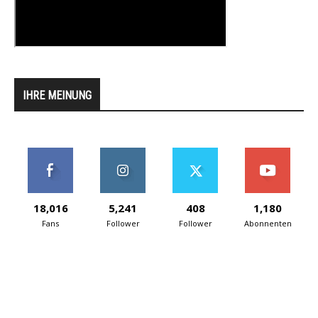
IHRE MEINUNG
18,016
5,241
408
1,180
Fans
Follower
Follower
Abonnenten