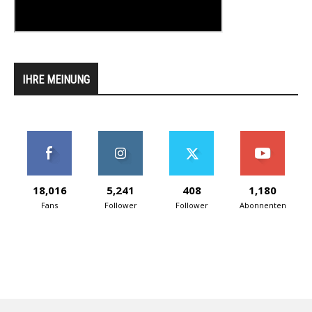
IHRE MEINUNG
18,016
5,241
408
1,180
Fans
Follower
Follower
Abonnenten