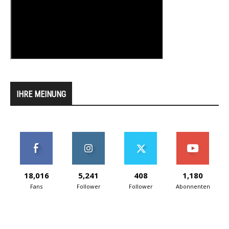
IHRE MEINUNG
18,016
5,241
408
1,180
Fans
Follower
Follower
Abonnenten