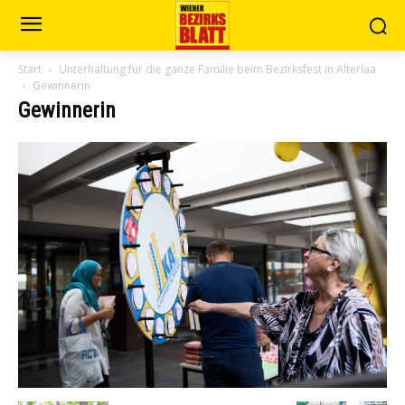
Start
Unterhaltung für die ganze Familie beim Bezirksfest in Alterlaa
Gewinnerin
Gewinnerin