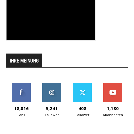
IHRE MEINUNG
18,016
5,241
408
1,180
Fans
Follower
Follower
Abonnenten