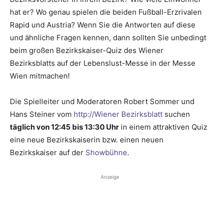
hat er? Wo genau spielen die beiden Fußball-Erzrivalen
Rapid und Austria? Wenn Sie die Antworten auf diese
und ähnliche Fragen kennen, dann sollten Sie unbedingt
beim großen Bezirkskaiser-Quiz des Wiener
Bezirksblatts auf der Lebenslust-Messe in der Messe
Wien mitmachen!
Die Spielleiter und Moderatoren Robert Sommer und
Hans Steiner vom
http://Wiener Bezirksblatt
suchen
täglich von 12:45 bis 13:30 Uhr
in einem attraktiven Quiz
eine neue Bezirkskaiserin bzw. einen neuen
Bezirkskaiser auf der
Showbühne
.
Anzeige