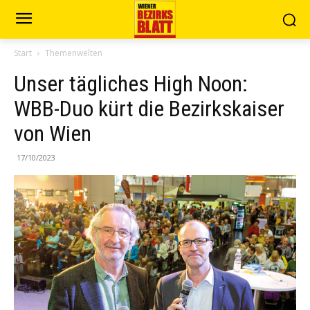
Start
Themenwelten
Unser tägliches High Noon:
WBB-Duo kürt die Bezirkskaiser
von Wien
17/10/2023