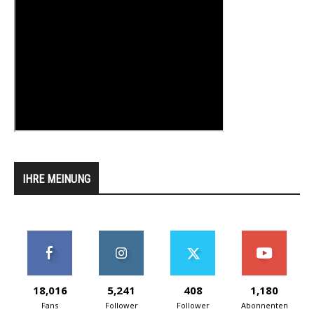
IHRE MEINUNG
18,016
5,241
408
1,180
Fans
Follower
Follower
Abonnenten