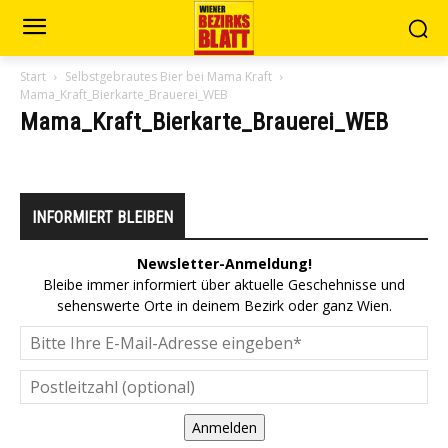
Start
Selbstgebrautes Bier bei Mama Kraft
Mama_Kraft_Bierkarte_Brauerei_WEB
Mama_Kraft_Bierkarte_Brauerei_WEB
INFORMIERT BLEIBEN
Newsletter-Anmeldung!
Bleibe immer informiert über aktuelle Geschehnisse und
sehenswerte Orte in deinem Bezirk oder ganz Wien.
Anmelden