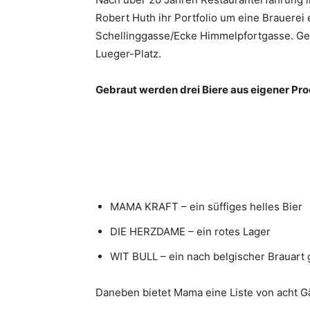
Robert Huth ihr Portfolio um eine Brauerei e
Schellinggasse/Ecke Himmelpfortgasse. Ges
Lueger-Platz.
Gebraut werden drei Biere aus eigener Pro
MAMA KRAFT – ein süffiges helles Bier
DIE HERZDAME – ein rotes Lager
WIT BULL – ein nach belgischer Brauart
Daneben bietet Mama eine Liste von acht Gä