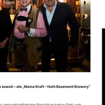
s soweit – die „Mama Kraft – Huth Basement Brewery“
n unterschiedlichsten Bereichen haben Gabi und