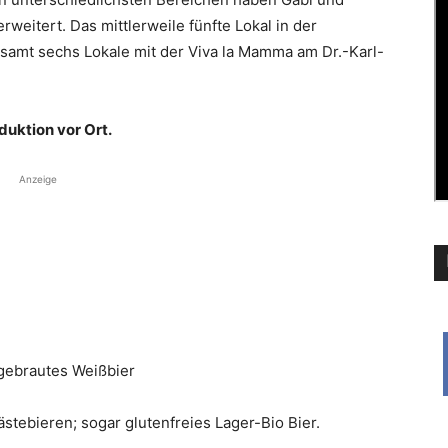
rweitert. Das mittlerweile fünfte Lokal in der
amt sechs Lokale mit der Viva la Mamma am Dr.-Karl-
duktion vor Ort.
Anzeige
 gebrautes Weißbier
stebieren; sogar glutenfreies Lager-Bio Bier.