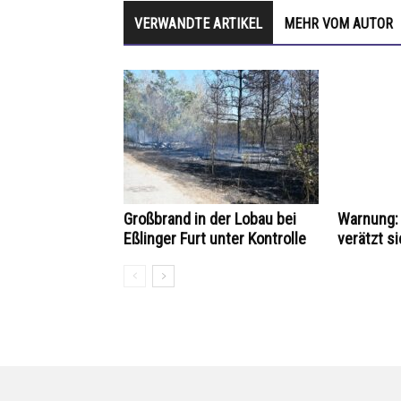
VERWANDTE ARTIKEL
MEHR VOM AUTOR
Großbrand in der Lobau bei
Warnung: 
Eßlinger Furt unter Kontrolle
verätzt si