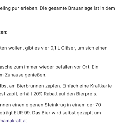
ling pur erleben. Die gesamte Brauanlage ist in dem
ten:
en wollen, gibt es vier 0,1 L Gläser, um sich einen
asche zum immer wieder befallen vor Ort. Ein
um Zuhause genießen.
st am Bierbrunnen zapfen. Einfach eine Kraftkarte
bst zapft, erhält 20% Rabatt auf den Bierpreis.
nen einen eigenen Steinkrug in einem der 70
eträgt EUR 99. Das Bier wird selbst gezapft um
amakraft.at