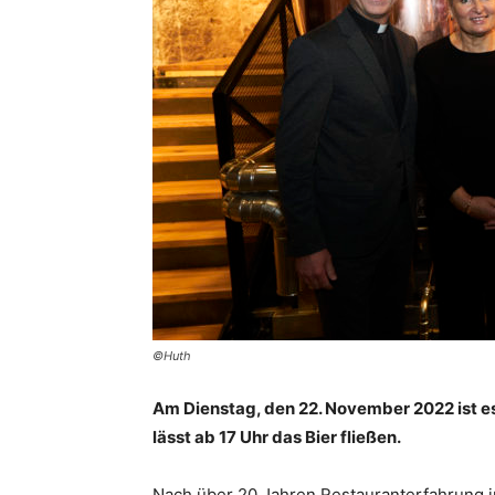
©Huth
Am Dienstag, den 22. November 2022 ist e
lässt ab 17 Uhr das Bier fließen.
Nach über 20 Jahren Restauranterfahrung i