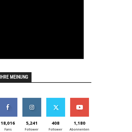
IHRE MEINUNG
18,016
5,241
408
1,180
Fans
Follower
Follower
Abonnenten