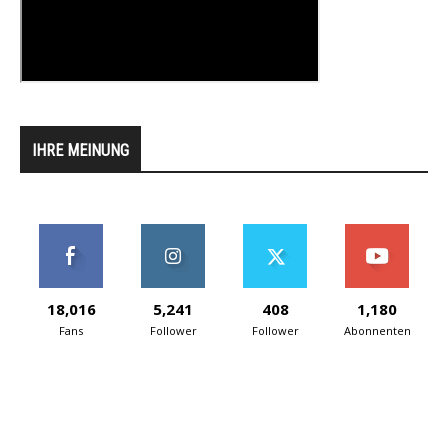
IHRE MEINUNG
18,016
5,241
408
1,180
Fans
Follower
Follower
Abonnenten