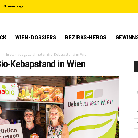
Kleinanzeigen
ECK
WIEN-DOSSIERS
BEZIRKS-HEROS
GEWINNS
d
Erster ausgezeichneter Bio-Kebapstand in Wien
Bio-Kebapstand in Wien