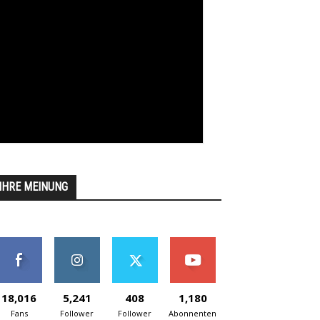
IHRE MEINUNG
18,016
5,241
408
1,180
Fans
Follower
Follower
Abonnenten