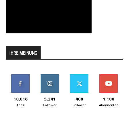
IHRE MEINUNG
18,016
5,241
408
1,180
Fans
Follower
Follower
Abonnenten