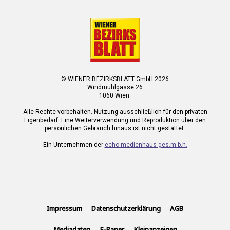
© WIENER BEZIRKSBLATT GmbH 2026
Windmühlgasse 26
1060 Wien.
Alle Rechte vorbehalten. Nutzung ausschließlich für den privaten
Eigenbedarf. Eine Weiterverwendung und Reproduktion über den
persönlichen Gebrauch hinaus ist nicht gestattet.
Ein Unternehmen der
echo medienhaus ges.m.b.h.
Impressum
Datenschutzerklärung
AGB
Mediadaten
E-Paper
Kleinanzeigen