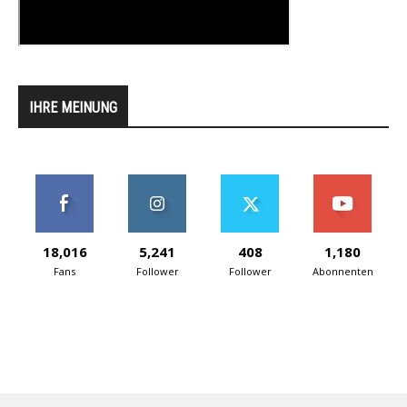
IHRE MEINUNG
18,016
5,241
408
1,180
Fans
Follower
Follower
Abonnenten