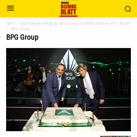
Start
Nachhaltiger Bergbau: BPG Group eröffnet Zentrale im 1. Bezirk
BPG Group
BPG Group