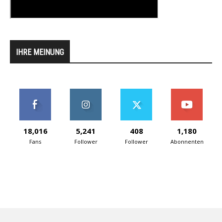
IHRE MEINUNG
18,016
5,241
408
1,180
Fans
Follower
Follower
Abonnenten